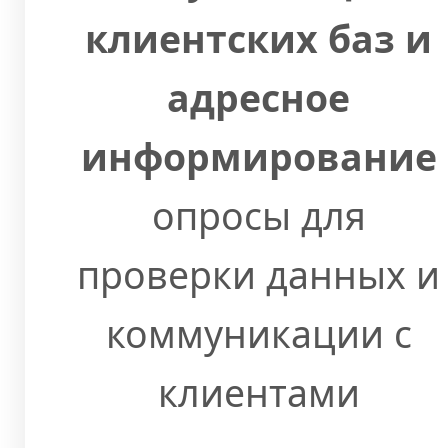
клиентских баз и
адресное
информирование
опросы для
проверки данных и
коммуникации с
клиентами