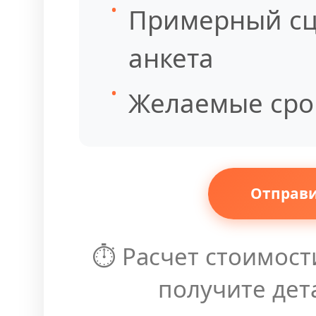
Примерный сц
анкета
Желаемые сро
Отправи
⏱️ Расчет стоимост
получите дет