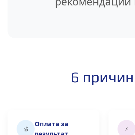
рекомендации 
6 причин
Оплата за
💰
⚡
результат