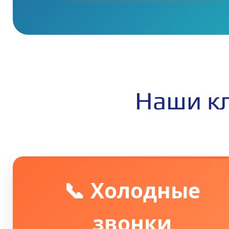
Наши к
📞 Холодные
звонки