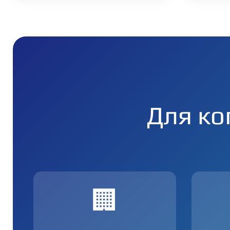
Для ко
🏢