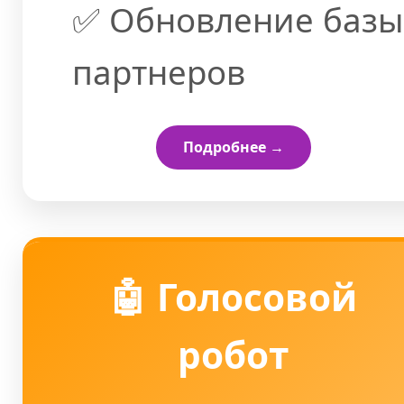
✅ Обновление базы
партнеров
Подробнее →
🤖 Голосовой
робот