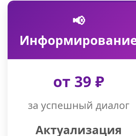
📢
Информировани
от 39 ₽
за успешный диалог
Актуализация