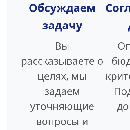
Обсуждаем
Сог
задачу
Вы
Оп
рассказываете о
бюд
целях, мы
крит
задаем
По
уточняющие
до
вопросы и