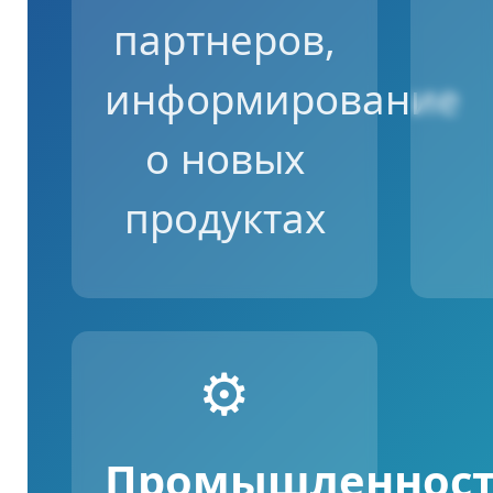
партнеров,
информирование
о новых
продуктах
⚙️
Промышленност