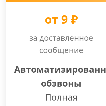
от 9 ₽
за доставленное
сообщение
Автоматизирован
обзвоны
Полная