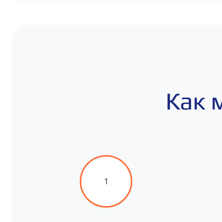
Как 
1